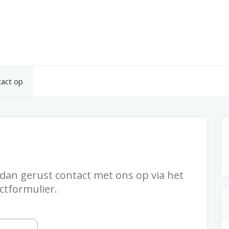
act op
an gerust contact met ons op via het
ctformulier.