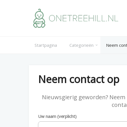
Skip
to
content
Startpagina
Categorieën
Neem cont
Neem contact op
Nieuwsgierig geworden? Neem d
conta
Uw naam (verplicht)