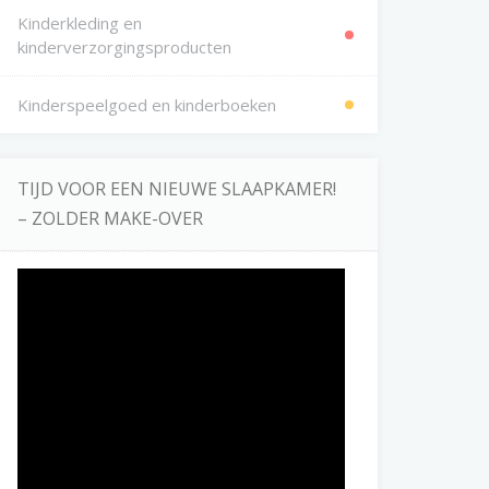
Kinderkleding en
kinderverzorgingsproducten
Kinderspeelgoed en kinderboeken
TIJD VOOR EEN NIEUWE SLAAPKAMER!
– ZOLDER MAKE-OVER