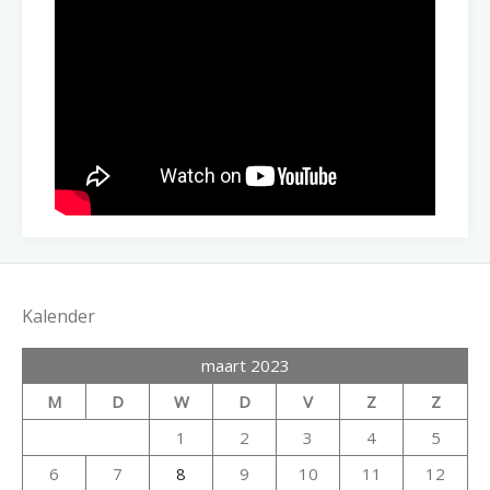
Kalender
maart 2023
M
D
W
D
V
Z
Z
1
2
3
4
5
6
7
8
9
10
11
12