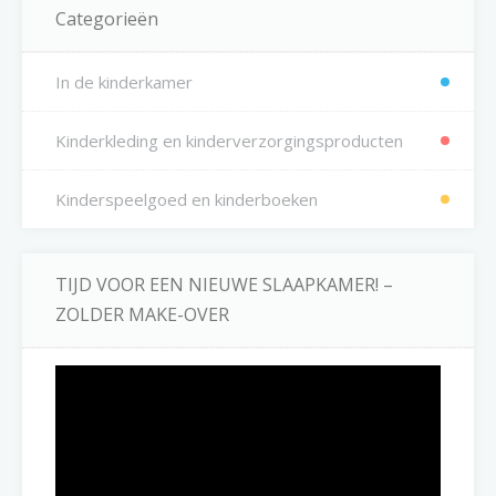
Categorieën
In de kinderkamer
Kinderkleding en kinderverzorgingsproducten
Kinderspeelgoed en kinderboeken
TIJD VOOR EEN NIEUWE SLAAPKAMER! –
ZOLDER MAKE-OVER