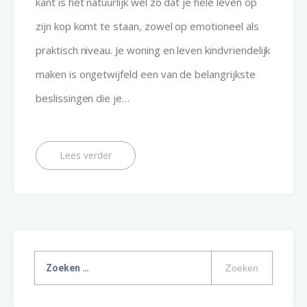
kant is het natuurlijk wél zo dat je hele leven op
zijn kop komt te staan, zowel op emotioneel als
praktisch niveau. Je woning en leven kindvriendelijk
maken is ongetwijfeld een van de belangrijkste
beslissingen die je…
Lees verder
Zoeken
naar: