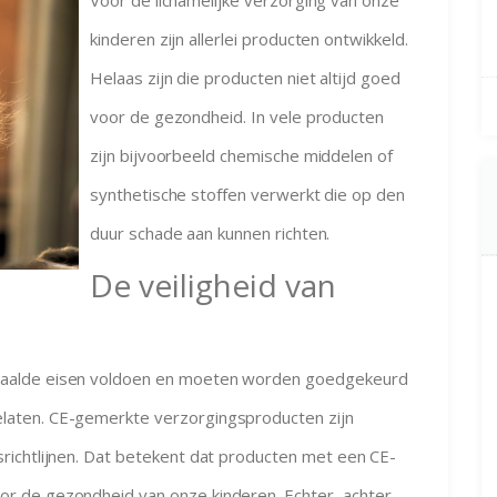
kinderen zijn allerlei producten ontwikkeld.
Helaas zijn die producten niet altijd goed
voor de gezondheid. In vele producten
zijn bijvoorbeeld chemische middelen of
synthetische stoffen verwerkt die op den
duur schade aan kunnen richten.
De veiligheid van
aalde eisen voldoen en moeten worden goedgekeurd
aten. CE-gemerkte verzorgingsproducten zijn
richtlijnen. Dat betekent dat producten met een CE-
r de gezondheid van onze kinderen. Echter, achter