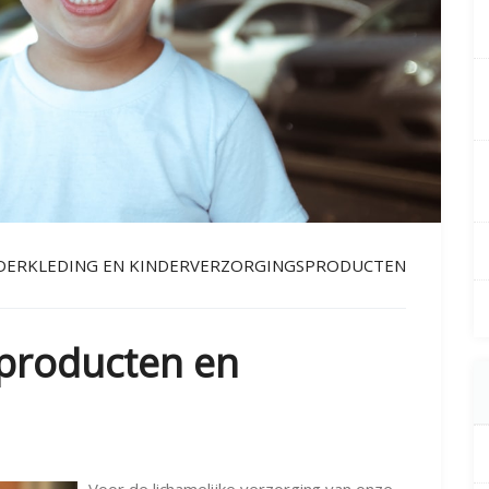
DERKLEDING EN KINDERVERZORGINGSPRODUCTEN
producten en
Voor de lichamelijke verzorging van onze