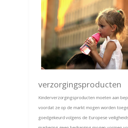
verzorgingsproducten
Kinderverzorgingsproducten moeten aan bep
voordat ze op de markt mogen worden toegel
goedgekeurd volgens de Europese veiligheids
markering geen bedreiging mogen vormen voo