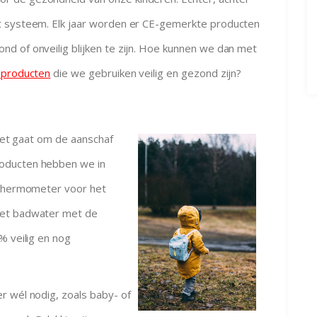
t systeem. Elk jaar worden er CE-gemerkte producten
d of onveilig blijken te zijn. Hoe kunnen we dan met
sproducten
die we gebruiken veilig en gezond zijn?
s het gaat om de aanschaf
oducten hebben we in
dthermometer voor het
Het badwater met de
% veilig en nog
r wél nodig, zoals baby- of