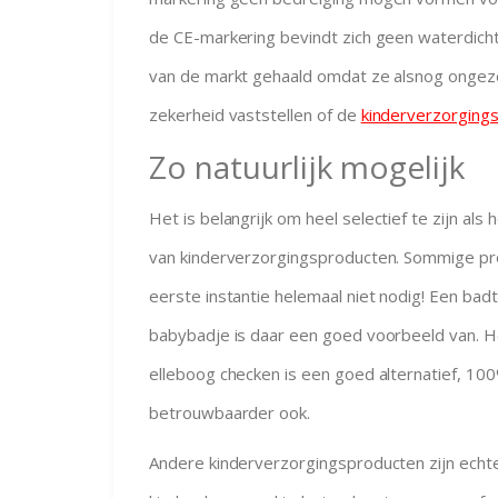
de CE-markering bevindt zich geen waterdich
van de markt gehaald omdat ze alsnog ongezon
zekerheid vaststellen of de
kinderverzorging
Zo natuurlijk mogelijk
Het
is belangrijk om heel selectief te zijn al
van kinderverzorgingsproducten. Sommige pr
eerste instantie helemaal niet nodig! Een ba
babybadje is daar een goed voorbeeld van. 
elleboog checken is een goed alternatief, 100
betrouwbaarder ook.
Andere kinderverzorgingsproducten zijn echte