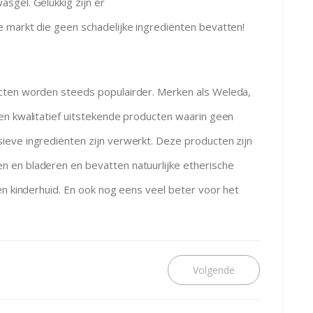
sgel. Gelukkig zijn er
 markt die geen schadelijke ingrediënten bevatten!
cten worden steeds populairder. Merken als Weleda,
en kwalitatief uitstekende producten waarin geen
eve ingrediënten zijn verwerkt. Deze producten zijn
 en bladeren en bevatten natuurlijke etherische
en kinderhuid. En ook nog eens veel beter voor het
Next
post: