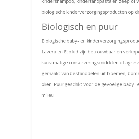
kindershampoo, kindertandpasta en zeep of wa
biologische kinderverzorgingsproducten op de
Biologisch en puur
Biologische baby- en kinderverzorgingsprodu
Lavera en Eco.kid zijn betrouwbaar en verkop
kunstmatige conserveringsmiddelen of agressi
gemaakt van bestanddelen uit bloemen, bomen
oliën. Puur geschikt voor de gevoelige baby- 
milieu!
Bericht
navigatie