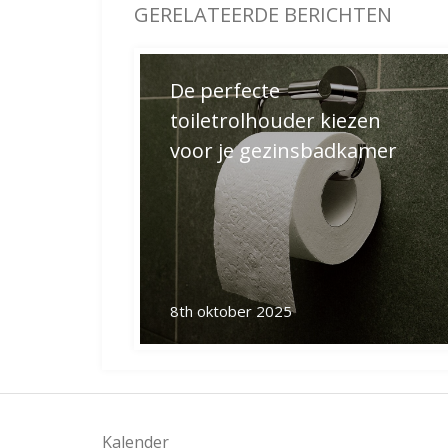
De perfecte
toiletrolhouder kiezen
voor je gezinsbadkamer
8th oktober 2025
Kalender