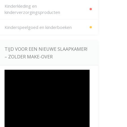
Kinderkleding en
kinderverzorgingsproducten
Kinderspeelgoed en kinderboeken
TIJD VOOR EEN NIEUWE SLAAPKAMER!
– ZOLDER MAKE-OVER