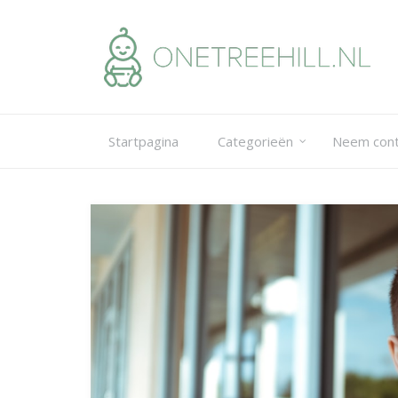
Skip
to
content
Startpagina
Categorieën
Neem cont