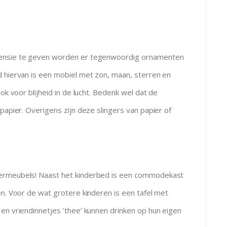
mensie te geven worden er tegenwoordig ornamenten
d hiervan is een mobiel met zon, maan, sterren en
ok voor blijheid in de lucht. Bedenk wel dat de
papier. Overigens zijn deze slingers van papier of
dermeubels! Naast het kinderbed is een commodekast
en. Voor de wat grotere kinderen is een tafel met
en vriendinnetjes ’thee’ kunnen drinken op hun eigen