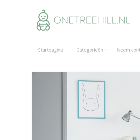
Skip
to
content
Startpagina
Categorieën
Neem cont