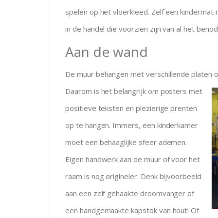
spelen op het vloerkleed. Zelf een kindermat 
in de handel die voorzien zijn van al het benod
Aan de wand
De muur behangen met verschillende platen of
Daarom is het belangrijk om posters me
t
positieve teksten en plezierige prenten
op te hangen. Immers, een kinderkamer
moet een behaaglijke sfeer ademen.
Eigen handwerk aan de muur of voor het
raam is nog origineler. Denk bijvoorbeeld
aan een zelf gehaakte droomvanger of
een handgemaakte kapstok van hout! Of