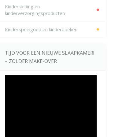
Kinderkleding en
kinderverzorgingsproducten
Kinderspeelgoed en kinderboeken
TIJD VOOR EEN NIEUWE SLAAPKAMER!
– ZOLDER MAKE-OVER