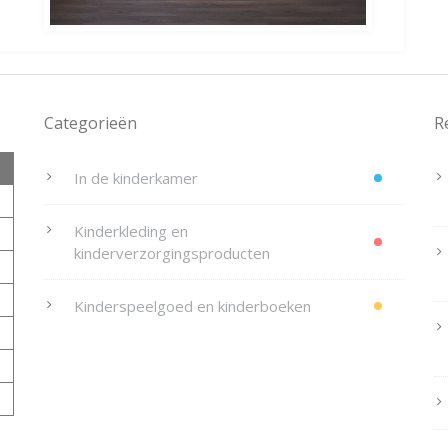
Categorieën
R
In de kinderkamer
Kinderkleding en
kinderverzorgingsproducten
Kinderspeelgoed en kinderboeken