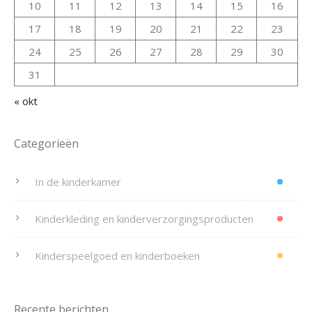
10
11
12
13
14
15
16
17
18
19
20
21
22
23
24
25
26
27
28
29
30
31
« okt
Categorieën
In de kinderkamer
Kinderkleding en kinderverzorgingsproducten
Kinderspeelgoed en kinderboeken
Recente berichten