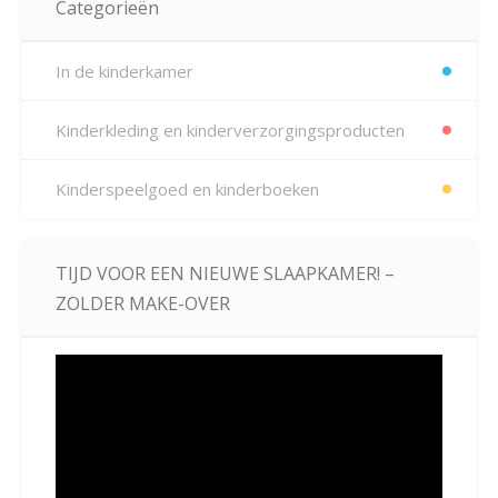
Categorieën
In de kinderkamer
Kinderkleding en kinderverzorgingsproducten
Kinderspeelgoed en kinderboeken
TIJD VOOR EEN NIEUWE SLAAPKAMER! –
ZOLDER MAKE-OVER